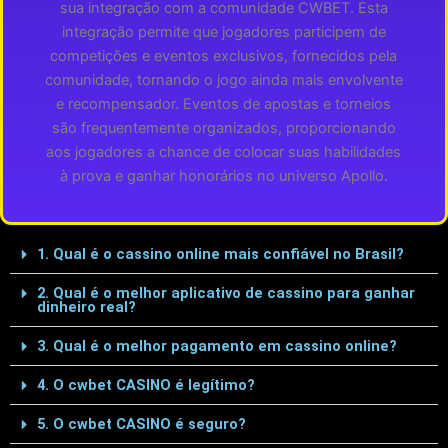
sua integração com a comunidade CWBET. Esta
integração permite que jogadores participem de
competições e eventos exclusivos, fornecidos pela
comunidade, tornando o jogo ainda mais envolvente
e recompensador. Eventos de apostas e torneios
são frequentemente organizados, proporcionando
aos jogadores a chance de colocar suas habilidades
à prova e ganhar honorários no universo Apollo.
1. Qual é o cassino online mais confiável no Brasil?
2. Qual é o melhor aplicativo de cassino para ganhar
dinheiro real?
3. Qual é o melhor pagamento em cassino online?
4. O cwbet CASINO é legítimo?
5. O cwbet CASINO é seguro?