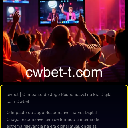
cwbet | O Impacto do Jogo Responsável na Era Digital
com Cwbet
O Impacto do Jogo Responsável na Era Digital
O jogo responsável tem se tornado um tema de
extrema relevância na era digital atual, onde as