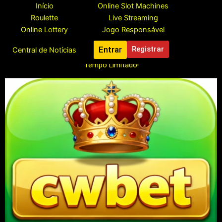
Pular
Início
Online Slot Machines
para
Roulette
Live Streaming
o
Online Lottery
Jogo Responsável
conteúdo
Entrar
Registrar
Central de Notícias
Registre-se para Reivindicar Seu Bônus Gratuito de R$888,
Tempo Limitado!