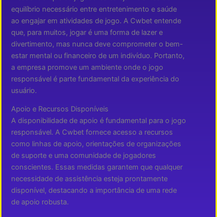
equilíbrio necessário entre entretenimento e saúde
ao engajar em atividades de jogo. A Cwbet entende
que, para muitos, jogar é uma forma de lazer e
divertimento, mas nunca deve comprometer o bem-
estar mental ou financeiro de um indivíduo. Portanto,
a empresa promove um ambiente onde o jogo
responsável é parte fundamental da experiência do
usuário.
Apoio e Recursos Disponíveis
A disponibilidade de apoio é fundamental para o jogo
responsável. A Cwbet fornece acesso a recursos
como linhas de apoio, orientações de organizações
de suporte e uma comunidade de jogadores
conscientes. Essas medidas garantem que qualquer
necessidade de assistência esteja prontamente
disponível, destacando a importância de uma rede
de apoio robusta.