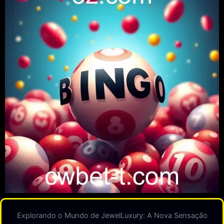
Explorando o Mundo de JewelLuxury: A Nova Sensação