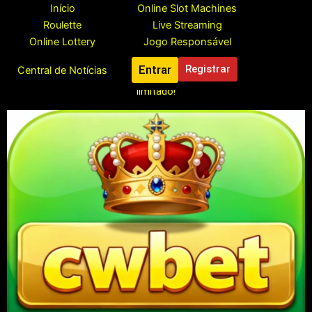
Pular
Início
Online Slot Machines
para
Roulette
Live Streaming
o
Online Lottery
Jogo Responsável
conteúdo
Entrar
Registrar
Central de Notícias
Registre-se para reivindicar seu bônus grátis de R$888, tempo
limitado!