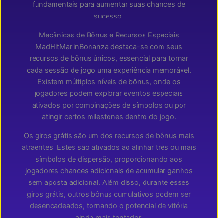
fundamentais para aumentar suas chances de
sucesso.
Mecânicas de Bônus e Recursos Especiais
MadHitMarlinBonanza destaca-se com seus
recursos de bônus únicos, essencial para tornar
cada sessão de jogo uma experiência memorável.
Existem múltiplos níveis de bônus, onde os
jogadores podem explorar eventos especiais
ativados por combinações de símbolos ou por
atingir certos milestones dentro do jogo.
Os giros grátis são um dos recursos de bônus mais
atraentes. Estes são ativados ao alinhar três ou mais
símbolos de dispersão, proporcionando aos
jogadores chances adicionais de acumular ganhos
sem aposta adicional. Além disso, durante esses
giros grátis, outros bônus cumulativos podem ser
desencadeados, tornando o potencial de vitória
ainda mais tentador.