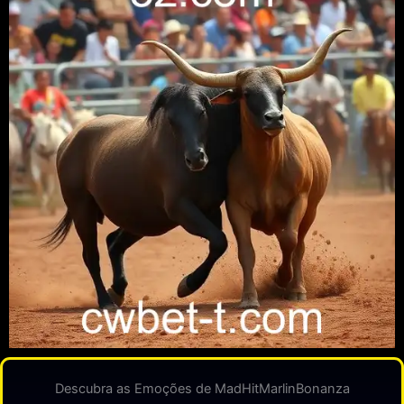
Descubra as Emoções de MadHitMarlinBonanza