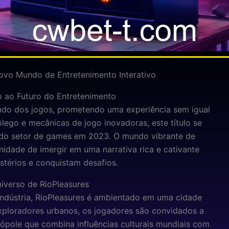
vo Mundo de Entretenimento Interativo
o ao Futuro do Entretenimento
do dos jogos, prometendo uma experiência sem igual
ôlego e mecânicas de jogo inovadoras, este título se
do setor de games em 2023. O mundo vibrante de
idade de imergir em uma narrativa rica e cativante
térios e conquistam desafios.
iverso de RioPleasures
indústria, RioPleasures é ambientado em uma cidade
exploradores urbanos, os jogadores são convidados a
ópole que combina influências culturais mundiais com