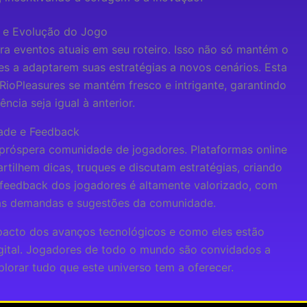
s e Evolução do Jogo
ra eventos atuais em seu roteiro. Isso não só mantém o
s a adaptarem suas estratégias a novos cenários. Esta
RioPleasures se mantém fresco e intrigante, garantindo
cia seja igual à anterior.
de e Feedback
 próspera comunidade de jogadores. Plataformas online
tilhem dicas, truques e discutam estratégias, criando
feedback dos jogadores é altamente valorizado, com
o as demandas e sugestões da comunidade.
pacto dos avanços tecnológicos e como eles estão
gital. Jogadores de todo o mundo são convidados a
lorar tudo que este universo tem a oferecer.