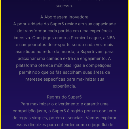
sucesso.
A Abordagem Inovadora
A popularidade do Super5 reside em sua capacidade
de transformar cada partida em uma experiência
imersiva. Com jogos como a Premier League, a NBA
e campeonatos de e-sports sendo cada vez mais
assistidos ao redor do mundo, o Super5 vem para
adicionar uma camada extra de engajamento. A
plataforma oferece múltiplas ligas e competições,
permitindo que os fãs escolham suas áreas de
interesse específicas para maximizar sua
experiência.
Regras do Super5
Para maximizar o divertimento e garantir uma
competição justa, o Super5 é regido por um conjunto
de regras simples, porém essenciais. Vamos explorar
essas diretrizes para entender como o jogo flui de