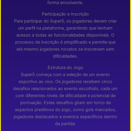
forma envolvente.
Participação e Inscrição
Para participar do Super5, os jogadores devem criar
um perfil na plataforma, garantindo que tenham
acesso a todas as funcionalidades disponíveis. O
processo de inscrição é simplificado e permite que
até mesmo jogadores novatos se inscrevam sem
dificuldades.
Estrutura do Jogo
Super5 começa com a seleção de um evento
esportivo ao vivo. Os jogadores recebem cinco
desafios relacionados ao evento escolhido, cada um
com diferentes níveis de dificuldade e potencial de
pontuação. Estes desafios giram em torno de
aspectos preditivos do jogo, como gols marcados,
jogadores destacados e eventos específicos dentro
da partida.