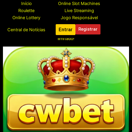
Pular
Início
Online Slot Machines
para
Roulette
Live Streaming
o
Online Lottery
Jogo Responsável
conteúdo
Entrar
Registrar
Central de Notícias
Registre-se para reivindicar seu bônus grátis de R$888, tempo
limitado!