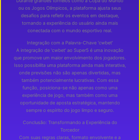
Durante grandes torneios como a Copa do Mundo
ou os Jogos Olímpicos, a plataforma ajusta seus
desafios para refletir os eventos em destaque,
tornando a experiência do usuário ainda mais
conectada com o mundo esportivo real.
Integração com a Palavra-Chave 'cwbet'
A integração de 'cwbet' ao Super5 é uma inovação
que promove um maior envolvimento dos jogadores.
Isso possibilita uma plataforma ainda mais interativa,
onde previsões não são apenas divertidas, mas
também potencialmente lucrativas. Com essa
função, posiciona-se não apenas como uma
experiência de jogo, mas também como uma
oportunidade de aposta estratégica, mantendo
sempre o espírito do jogo limpo e seguro.
Conclusão: Transformando a Experiência do
Torcedor
Com suas regras claras, formato envolvente e a